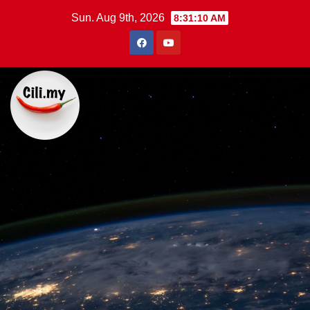
Skip
Sun. Aug 9th, 2026
8:31:11 AM
to
content