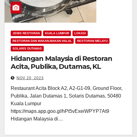
JENIS RESTORAN
KUALA LUMPUR
LOKASI
RESTORAN DAN MAKAN-MAKAN HALAL
RESTORAN MELAYU
SOLARIS DUTAMAS
Hidangan Malaysia di Restoran
Acita, Publika, Dutamas, KL
NOV 20, 2023
Restaurant Acita Block A2, A2-G1-09, Ground Floor,
Publika, Jalan Dutamas 1, Solaris Dutamas, 50480
Kuala Lumpur
https://maps.app.goo.gl/hPt5vExeiWPYP7At9
Hidangan Malaysia di…