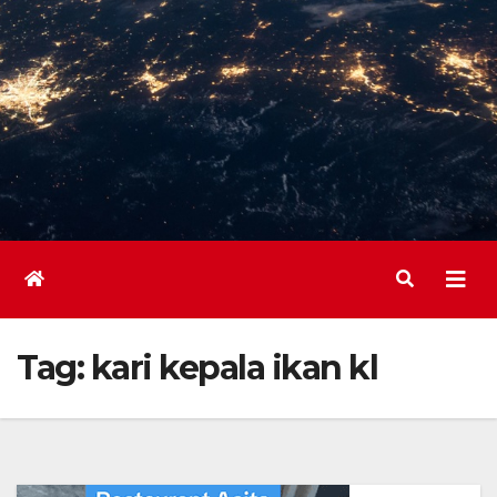
Tag:
kari kepala ikan kl