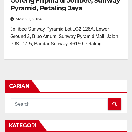
Goreng Filipina di Jollibee, Sunway
Pyramid, Petaling Jaya
MAY 20, 2024
Jollibee Sunway Pyramid Lot LG2.126A, Lower
Ground 2, Blue Atrium, Sunway Pyramid Mall, Jalan
PJS 11/15, Bandar Sunway, 46150 Petaling…
CARIAN
KATEGORI