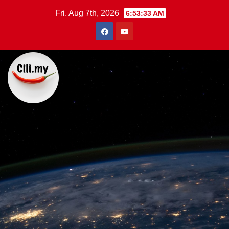
Skip
Fri. Aug 7th, 2026
6:53:34 AM
to
content