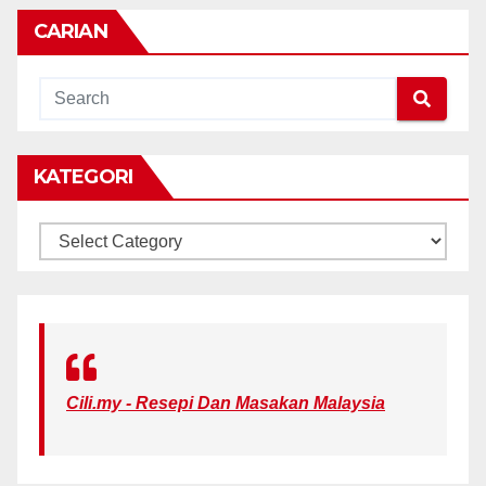
CARIAN
KATEGORI
KATEGORI
Cili.my - Resepi Dan Masakan Malaysia