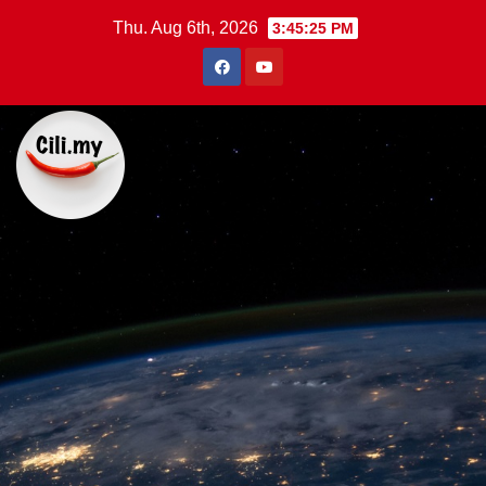
Skip
Thu. Aug 6th, 2026
3:45:26 PM
to
content