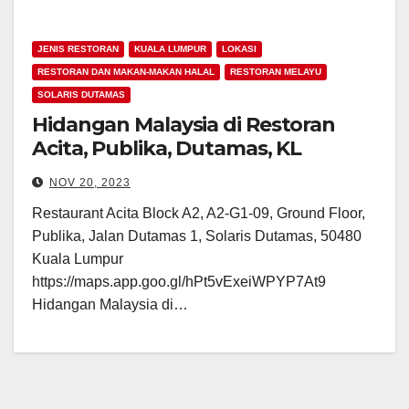
JENIS RESTORAN
KUALA LUMPUR
LOKASI
RESTORAN DAN MAKAN-MAKAN HALAL
RESTORAN MELAYU
SOLARIS DUTAMAS
Hidangan Malaysia di Restoran
Acita, Publika, Dutamas, KL
NOV 20, 2023
Restaurant Acita Block A2, A2-G1-09, Ground Floor,
Publika, Jalan Dutamas 1, Solaris Dutamas, 50480
Kuala Lumpur
https://maps.app.goo.gl/hPt5vExeiWPYP7At9
Hidangan Malaysia di…