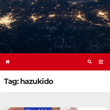
Tag:
hazukido