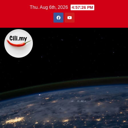
Skip
Thu. Aug 6th, 2026
4:57:27 PM
to
content