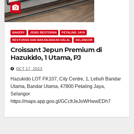
BAKERY
JENIS RESTORAN
PETALING JAYA
RESTORAN DAN MAKAN-MAKAN HALAL
SELANGOR
Croissant Jepun Premium di
Hazukido, 1 Utama, PJ
OCT 17, 2023
Hazukido LOT FK107, City Centre, 1, Lebuh Bandar
Utama, Bandar Utama, 47800 Petaling Jaya,
Selangor
https://maps.app.goo.gl/GCcfrJeJoWHwwEDh7