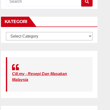
KATEGORI
KATEGORI
Cili.my - Resepi Dan Masakan
Malaysia