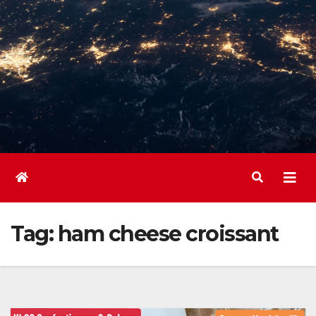
Tag:
ham cheese croissant