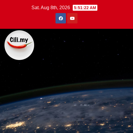
Skip
Sat. Aug 8th, 2026
5:51:23 AM
to
content