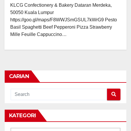
KLCG Confectionery & Bakery Dataran Merdeka,
50050 Kuala Lumpur
https://goo.gl/maps/F8WWJSmGSUL7kWrG9 Pesto
Basil Spaghetti Beef Pepperoni Pizza Strawberry
Mille Feuille Cappuccino…
CARIAN
KATEGORI