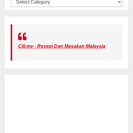
KATEGORI
Cili.my - Resepi Dan Masakan Malaysia