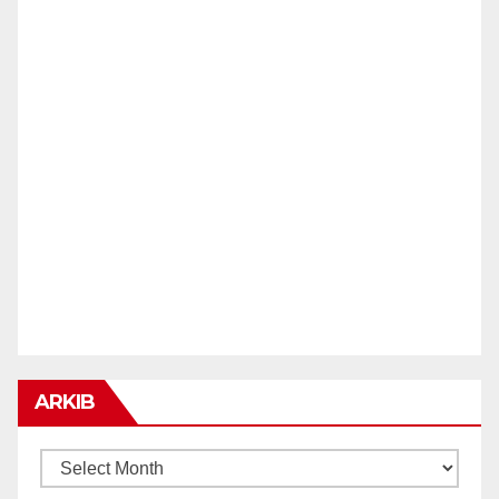
ARKIB
ARKIB