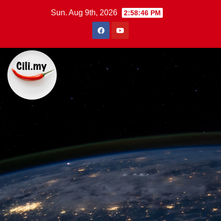
Skip
Sun. Aug 9th, 2026
2:58:47 PM
to
content