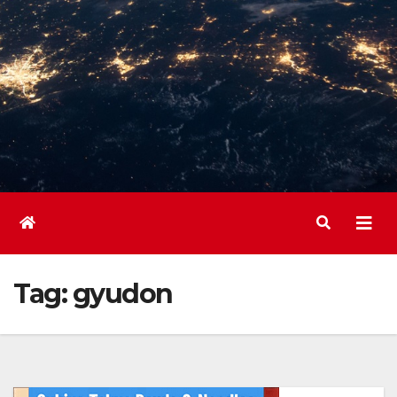
Tag:
gyudon