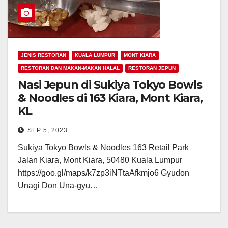
JENIS RESTORAN
KUALA LUMPUR
MONT KIARA
RESTORAN DAN MAKAN-MAKAN HALAL
RESTORAN JEPUN
Nasi Jepun di Sukiya Tokyo Bowls
& Noodles di 163 Kiara, Mont Kiara,
KL
SEP 5, 2023
Sukiya Tokyo Bowls & Noodles 163 Retail Park
Jalan Kiara, Mont Kiara, 50480 Kuala Lumpur
https://goo.gl/maps/k7zp3iNTtaAfkmjo6 Gyudon
Unagi Don Una-gyu…