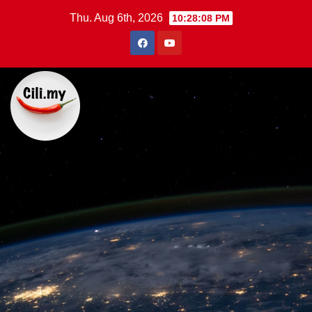
Skip
Thu. Aug 6th, 2026
10:28:09 PM
to
content