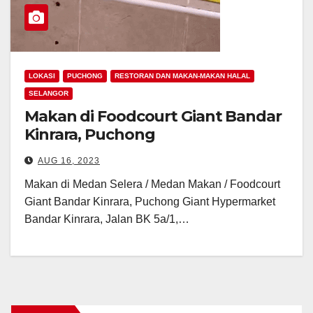
LOKASI
PUCHONG
RESTORAN DAN MAKAN-MAKAN HALAL
SELANGOR
Makan di Foodcourt Giant Bandar
Kinrara, Puchong
AUG 16, 2023
Makan di Medan Selera / Medan Makan / Foodcourt
Giant Bandar Kinrara, Puchong Giant Hypermarket
Bandar Kinrara, Jalan BK 5a/1,…