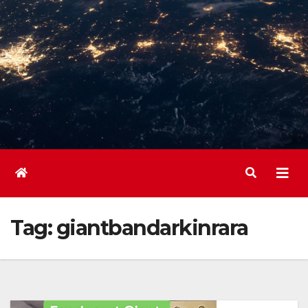
Tag:
giantbandarkinrara