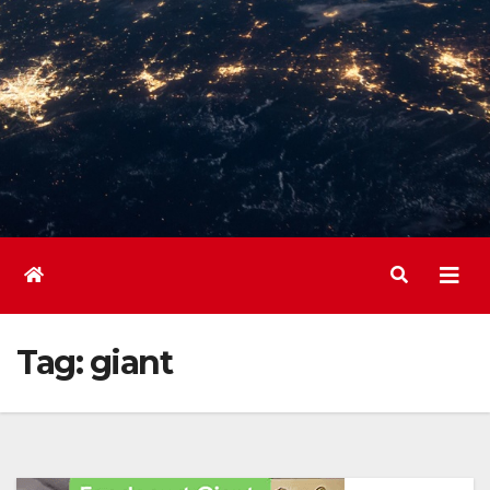
Tag:
giant