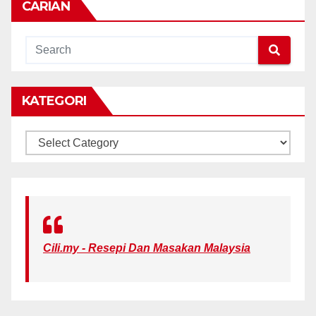
CARIAN
KATEGORI
KATEGORI
Cili.my - Resepi Dan Masakan Malaysia