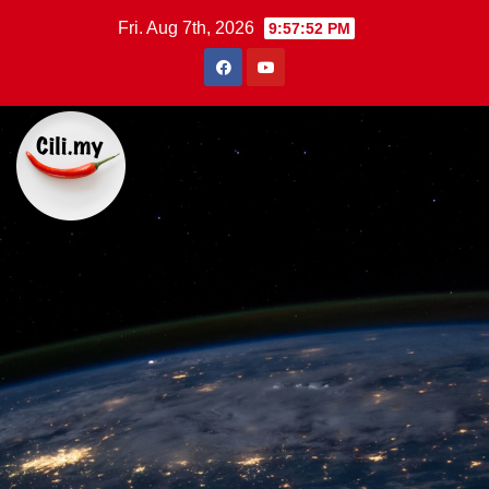
Skip
Fri. Aug 7th, 2026
9:57:53 PM
to
content