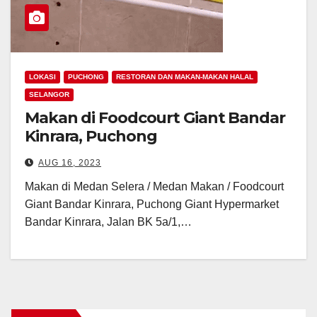
LOKASI
PUCHONG
RESTORAN DAN MAKAN-MAKAN HALAL
SELANGOR
Makan di Foodcourt Giant Bandar
Kinrara, Puchong
AUG 16, 2023
Makan di Medan Selera / Medan Makan / Foodcourt
Giant Bandar Kinrara, Puchong Giant Hypermarket
Bandar Kinrara, Jalan BK 5a/1,…