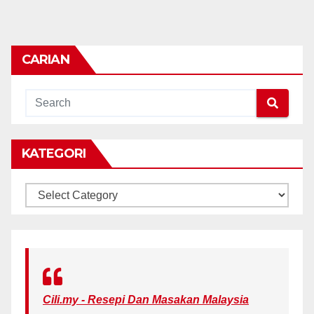
CARIAN
KATEGORI
KATEGORI
Cili.my - Resepi Dan Masakan Malaysia