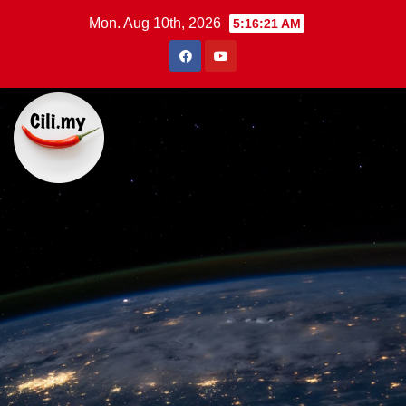
Skip
Mon. Aug 10th, 2026
5:16:22 AM
to
content