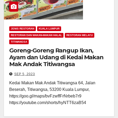
JENIS RESTORAN
KUALA LUMPUR
RESTORAN DAN MAKAN-MAKAN HALAL
RESTORAN MELAYU
TITIWANGSA
Goreng-Goreng Rangup Ikan,
Ayam dan Udang di Kedai Makan
Mak Andak Titiwangsa
SEP 5, 2023
Kedai Makan Mak Andak Titiwangsa 64, Jalan
Beserah, Titiwangsa, 53200 Kuala Lumpur,
https://goo.gl/maps/bvFzwffFrNrbeb7r9
https://youtube.com/shorts/hyNTT6zaB54