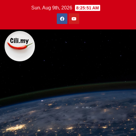
Skip
Sun. Aug 9th, 2026
8:25:52 AM
to
content