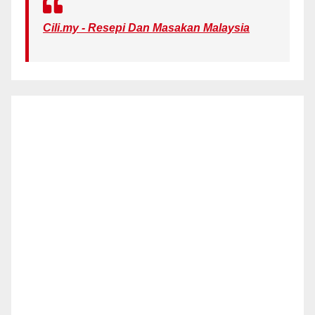
Cili.my - Resepi Dan Masakan Malaysia