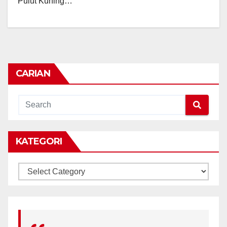
Pulut Kuning…
CARIAN
KATEGORI
KATEGORI