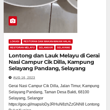
LOKASI
RESTORAN DAN MAKAN-MAKAN HALAL
RESTORAN MELAYU
SELANGOR
SELAYANG
Lontong dan Lauk Melayu di Gerai
Nasi Campur Cik Dilla, Kampung
Selayang Pandang, Selayang
AUG 16, 2023
Gerai Nasi Campur Cik Dilla, Jalan Timur, Kampung
Selayang Pandang, Taman Desa Bakti, 68100
Selayang, Selangor
https://goo.gl/maps/oDyJRHuN8zhZzGNN8 Lontong