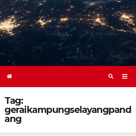
Tag:
geraikampungselayangpand
ang