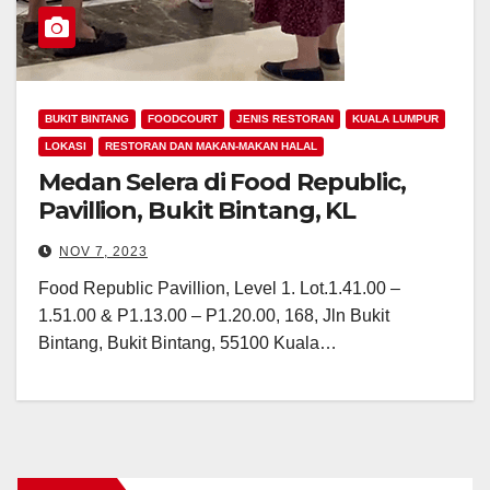
BUKIT BINTANG
FOODCOURT
JENIS RESTORAN
KUALA LUMPUR
LOKASI
RESTORAN DAN MAKAN-MAKAN HALAL
Medan Selera di Food Republic,
Pavillion, Bukit Bintang, KL
NOV 7, 2023
Food Republic Pavillion, Level 1. Lot.1.41.00 –
1.51.00 & P1.13.00 – P1.20.00, 168, Jln Bukit
Bintang, Bukit Bintang, 55100 Kuala…