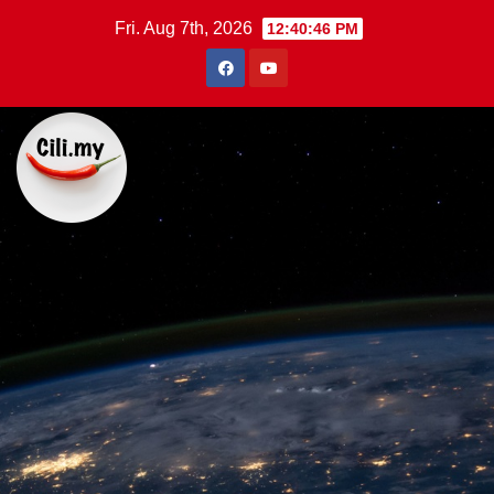
Skip
Fri. Aug 7th, 2026
12:40:47 PM
to
content