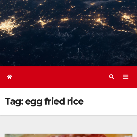
Tag:
egg fried rice