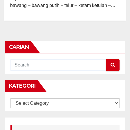
bawang – bawang putih – telur – ketam ketulan –…
CARIAN
KATEGORI
KATEGORI