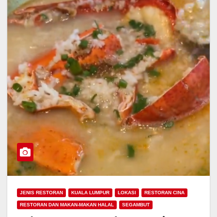
JENIS RESTORAN
KUALA LUMPUR
LOKASI
RESTORAN CINA
RESTORAN DAN MAKAN-MAKAN HALAL
SEGAMBUT