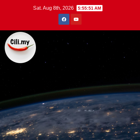
Skip
Sat. Aug 8th, 2026
5:55:52 AM
to
content