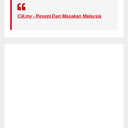
Cili.my - Resepi Dan Masakan Malaysia