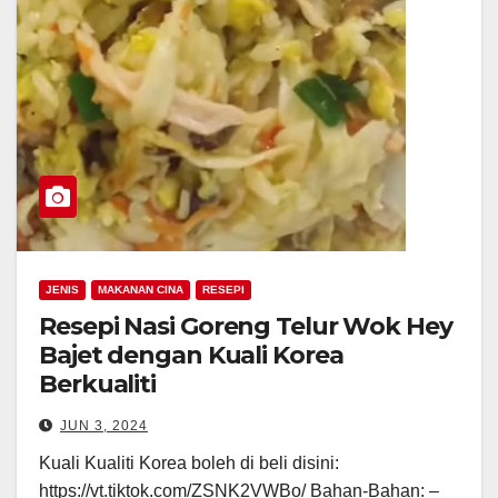
JENIS
MAKANAN CINA
RESEPI
Resepi Nasi Goreng Telur Wok Hey
Bajet dengan Kuali Korea
Berkualiti
JUN 3, 2024
Kuali Kualiti Korea boleh di beli disini:
https://vt.tiktok.com/ZSNK2VWBo/ Bahan-Bahan: –