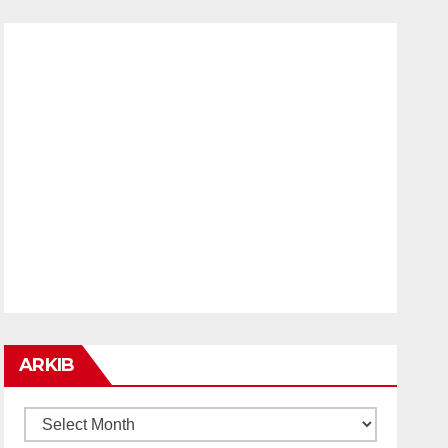
ARKIB
ARKIB