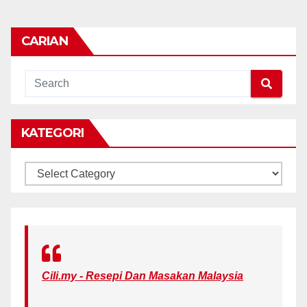
CARIAN
KATEGORI
KATEGORI
Cili.my - Resepi Dan Masakan Malaysia