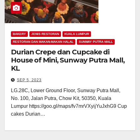
BAKERY
JENIS RESTORAN
KUALA LUMPUR
RESTORAN DAN MAKAN-MAKAN HALAL
SUNWAY PUTRA MALL
Durian Crepe dan Cupcake di
House of Mini, Sunway Putra Mall,
KL
SEP 5, 2023
LG.28C, Lower Ground Floor, Sunway Putra Mall,
No. 100, Jalan Putra, Chow Kit, 50350, Kuala
Lumpur https://goo.gl/maps/fv7mrVXyijYuJxhG9 Cup
cakes Durian…