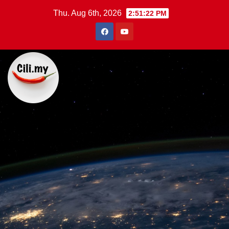
Skip
Thu. Aug 6th, 2026
2:51:23 PM
to
content