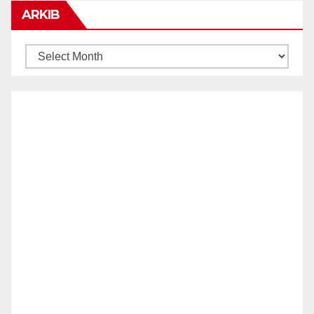
ARKIB
ARKIB