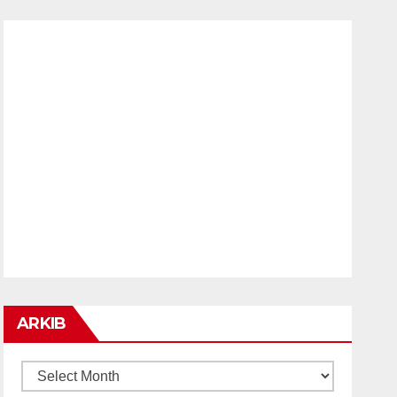
ARKIB
ARKIB