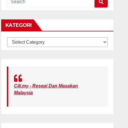
KATEGORI
KATEGORI
Cili.my - Resepi Dan Masakan
Malaysia