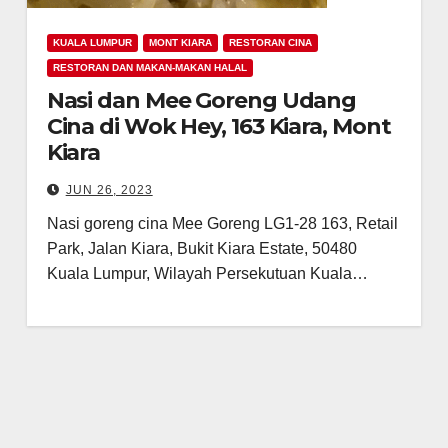
KUALA LUMPUR
MONT KIARA
RESTORAN CINA
RESTORAN DAN MAKAN-MAKAN HALAL
Nasi dan Mee Goreng Udang
Cina di Wok Hey, 163 Kiara, Mont
Kiara
JUN 26, 2023
Nasi goreng cina Mee Goreng LG1-28 163, Retail
Park, Jalan Kiara, Bukit Kiara Estate, 50480
Kuala Lumpur, Wilayah Persekutuan Kuala…