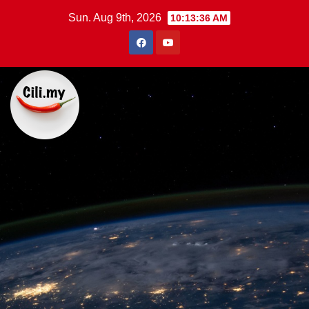
Skip
Sun. Aug 9th, 2026
10:13:36 AM
to
content