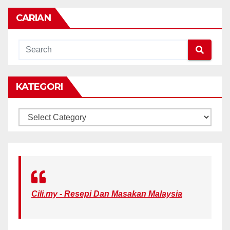
CARIAN
KATEGORI
KATEGORI
Cili.my - Resepi Dan Masakan Malaysia