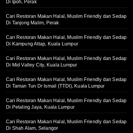
Di Ipoh, Perak
Cari Restoran Makan Halal, Muslim Friendly dan Sedap
Di Tanjong Malim, Perak
Cari Restoran Makan Halal, Muslim Friendly dan Sedap
Di Kampung Attap, Kuala Lumpur
Cari Restoran Makan Halal, Muslim Friendly dan Sedap
Di Mid Valley City, Kuala Lumpur
Cari Restoran Makan Halal, Muslim Friendly dan Sedap
Di Taman Tun Dr Ismail (TTDI), Kuala Lumpur
Cari Restoran Makan Halal, Muslim Friendly dan Sedap
Di Petaling Jaya, Kuala Lumpur
Cari Restoran Makan Halal, Muslim Friendly dan Sedap
Di Shah Alam, Selangor