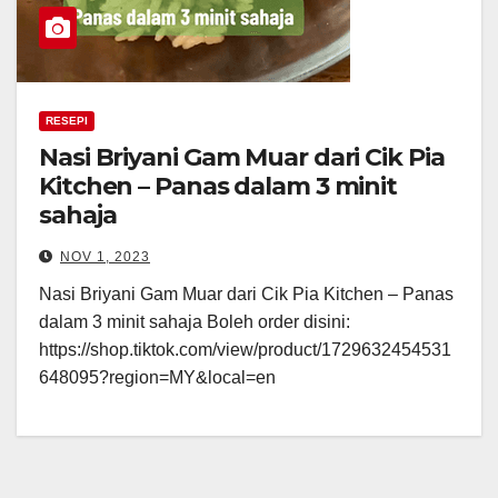
RESEPI
Nasi Briyani Gam Muar dari Cik Pia
Kitchen – Panas dalam 3 minit
sahaja
NOV 1, 2023
Nasi Briyani Gam Muar dari Cik Pia Kitchen – Panas
dalam 3 minit sahaja Boleh order disini:
https://shop.tiktok.com/view/product/1729632454531
648095?region=MY&local=en