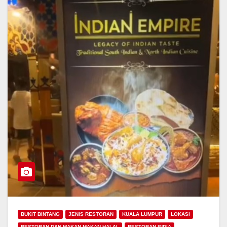
BUKIT BINTANG
JENIS RESTORAN
KUALA LUMPUR
LOKASI
RESTORAN DAN MAKAN-MAKAN HALAL
RESTORAN INDIA