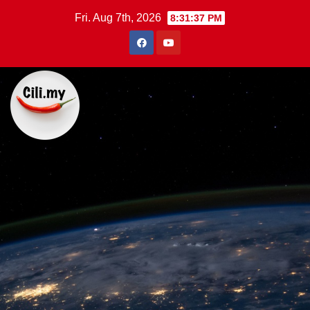
Skip
Fri. Aug 7th, 2026
8:31:38 PM
to
content