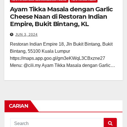
Ayam Tikka Masala dengan Garlic
Cheese Naan di Restoran Indian
Empire, Bukit Bintang, KL
JUN 3, 2024
Restoran Indian Empire 18, Jln Bukit Bintang, Bukit
Bintang, 55100 Kuala Lumpur
https://maps.app.goo.gl/gm3eKWqL3CBxzne27
Menu: @cili.my Ayam Tikka Masala dengan Garlic…
CARIAN