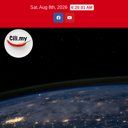
Skip
Sat. Aug 8th, 2026
6:20:02 AM
to
content