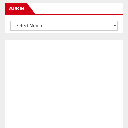
ARKIB
ARKIB