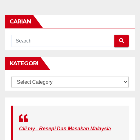
CARIAN
KATEGORI
KATEGORI
Cili.my - Resepi Dan Masakan Malaysia