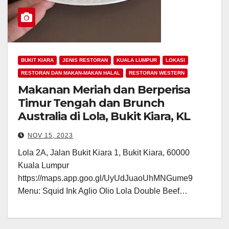
BUKIT KIARA
JENIS RESTORAN
KUALA LUMPUR
LOKASI
RESTORAN DAN MAKAN-MAKAN HALAL
RESTORAN WESTERN
Makanan Meriah dan Berperisa
Timur Tengah dan Brunch
Australia di Lola, Bukit Kiara, KL
NOV 15, 2023
Lola 2A, Jalan Bukit Kiara 1, Bukit Kiara, 60000
Kuala Lumpur
https://maps.app.goo.gl/UyUdJuaoUhMNGume9
Menu: Squid Ink Aglio Olio Lola Double Beef…