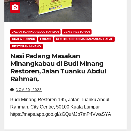
JALAN TUANKU ABDUL RAHMAN
JENIS RESTORAN
KUALA LUMPUR
LOKASI
RESTORAN DAN MAKAN-MAKAN HALAL
RESTORAN MINANG
Nasi Padang Masakan
Minangkabau di Budi Minang
Restoren, Jalan Tuanku Abdul
Rahman,
NOV 20, 2023
Budi Minang Restoren 195, Jalan Tuanku Abdul
Rahman, City Centre, 50100 Kuala Lumpur
https://maps.app.goo.gl/zGQuMJb7mP4VwaSYA