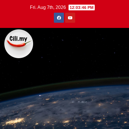
Skip
Fri. Aug 7th, 2026
12:03:47 PM
to
content