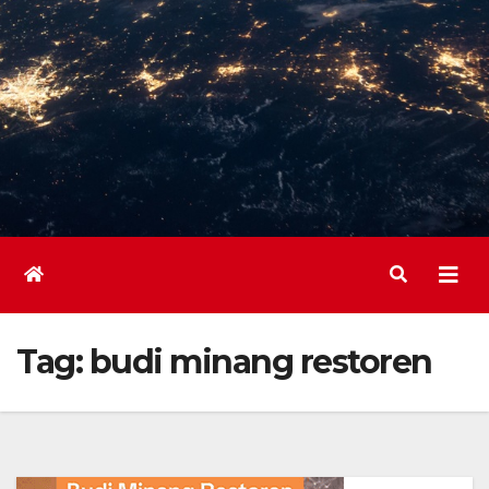
Tag:
budi minang restoren