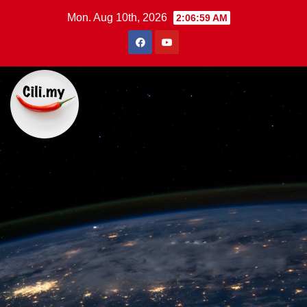
Skip
Mon. Aug 10th, 2026
2:07:00 AM
to
content