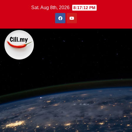
Skip
Sat. Aug 8th, 2026
8:17:13 PM
to
content