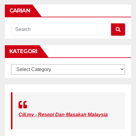
CARIAN
KATEGORI
KATEGORI
Cili.my - Resepi Dan Masakan Malaysia