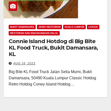
BUKIT DAMANSARA
JENIS RESTORAN
KUALA LUMPUR
LOKASI
RESTORAN DAN MAKAN-MAKAN HALAL
Connie Island Hotdog di Big Bite
KL Food Truck, Bukit Damansara,
KL
AUG 16, 2023
Big Bite KL Food Truck Jalan Setia Murni, Bukit
Damansara, 50490 Kuala Lumpur Classic Hotdog
Retro Hotdog Coney Island Hotdog…