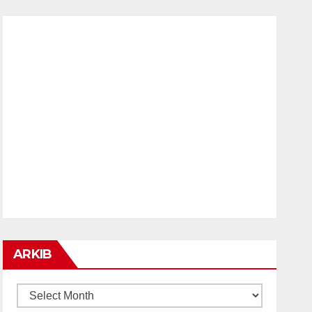
ARKIB
ARKIB