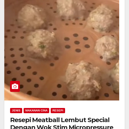
JENIS
MAKANAN CINA
RESEPI
Resepi Meatball Lembut Special
Dengan Wok Stim Micropressure