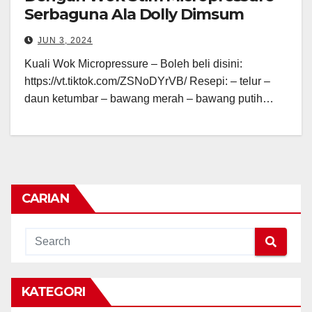
Serbaguna Ala Dolly Dimsum
JUN 3, 2024
Kuali Wok Micropressure – Boleh beli disini:
https://vt.tiktok.com/ZSNoDYrVB/ Resepi: – telur –
daun ketumbar – bawang merah – bawang putih…
CARIAN
KATEGORI