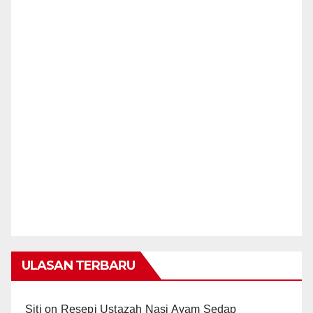
ULASAN TERBARU
Siti
on
Resepi Ustazah Nasi Ayam Sedap