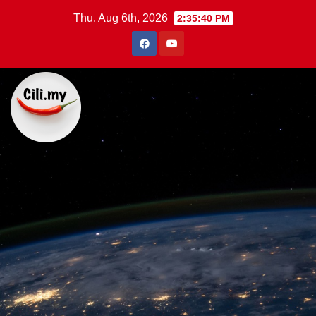
Skip
Thu. Aug 6th, 2026
2:35:41 PM
to
content