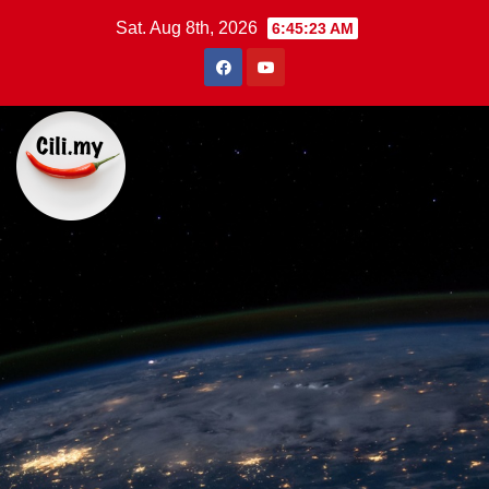
Skip
Sat. Aug 8th, 2026
6:45:23 AM
to
content