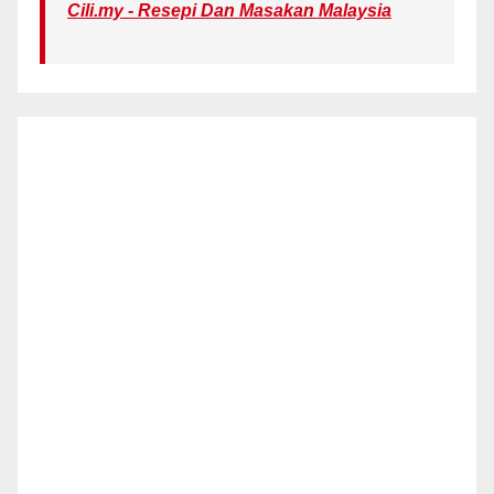
Cili.my - Resepi Dan Masakan Malaysia