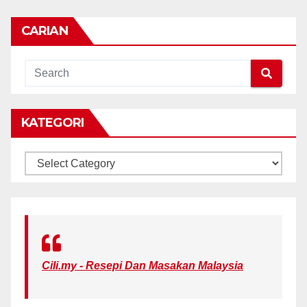
CARIAN
KATEGORI
KATEGORI
Cili.my - Resepi Dan Masakan Malaysia