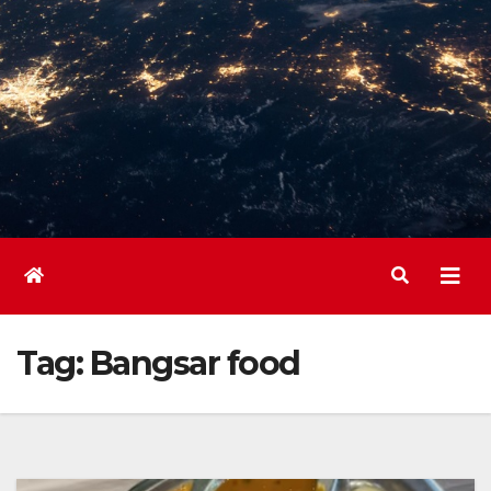
Tag:
Bangsar food