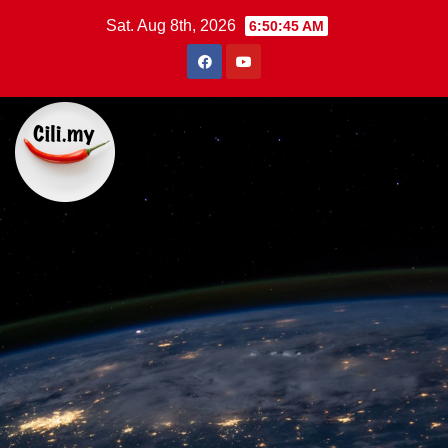
Skip
Sat. Aug 8th, 2026
6:50:46 AM
to
content