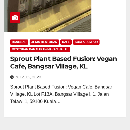
BANGSAR
JENIS RESTORAN
KAFE
KUALA LUMPUR
RESTORAN DAN MAKAN-MAKAN HALAL
Sprout Plant Based Fusion: Vegan
Cafe, Bangsar Village, KL
NOV 15, 2023
Sprout Plant Based Fusion: Vegan Cafe, Bangsar
Village, KL Lot F13A, Bangsar Village I, 1, Jalan
Telawi 1, 59100 Kuala…