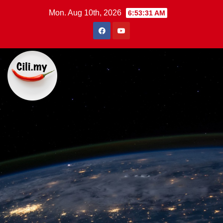
Skip
Mon. Aug 10th, 2026
6:53:31 AM
to
content