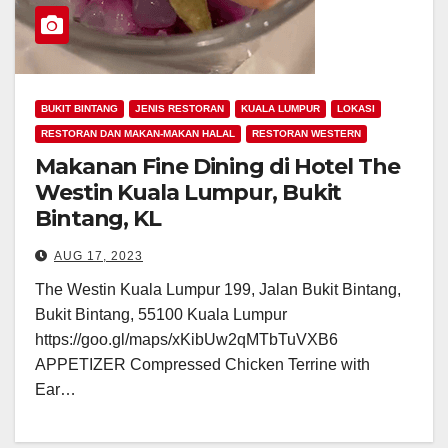
BUKIT BINTANG
JENIS RESTORAN
KUALA LUMPUR
LOKASI
RESTORAN DAN MAKAN-MAKAN HALAL
RESTORAN WESTERN
Makanan Fine Dining di Hotel The
Westin Kuala Lumpur, Bukit
Bintang, KL
AUG 17, 2023
The Westin Kuala Lumpur 199, Jalan Bukit Bintang,
Bukit Bintang, 55100 Kuala Lumpur
https://goo.gl/maps/xKibUw2qMTbTuVXB6
APPETIZER Compressed Chicken Terrine with
Ear…