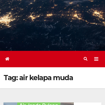
Tag:
air kelapa muda