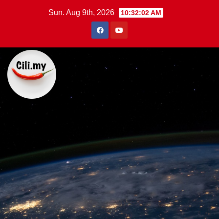
Skip
Sun. Aug 9th, 2026
10:32:03 AM
to
content