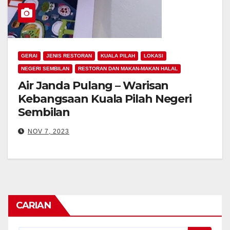
GERAI
JENIS RESTORAN
KUALA PILAH
LOKASI
NEGERI SEMBILAN
RESTORAN DAN MAKAN-MAKAN HALAL
Air Janda Pulang – Warisan
Kebangsaan Kuala Pilah Negeri
Sembilan
NOV 7, 2023
CARIAN