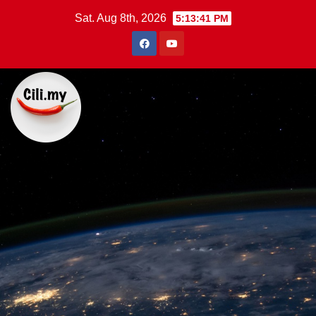
Skip
Sat. Aug 8th, 2026
5:13:41 PM
to
content