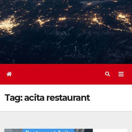
Tag:
acita restaurant