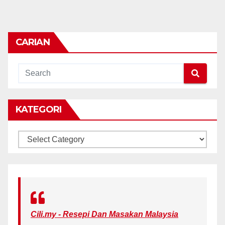
CARIAN
KATEGORI
KATEGORI
Cili.my - Resepi Dan Masakan Malaysia