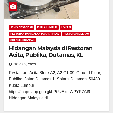
JENIS RESTORAN
KUALA LUMPUR
LOKASI
RESTORAN DAN MAKAN-MAKAN HALAL
RESTORAN MELAYU
SOLARIS DUTAMAS
Hidangan Malaysia di Restoran
Acita, Publika, Dutamas, KL
NOV 20, 2023
Restaurant Acita Block A2, A2-G1-09, Ground Floor,
Publika, Jalan Dutamas 1, Solaris Dutamas, 50480
Kuala Lumpur
https://maps.app.goo.gl/hPt5vExeiWPYP7At9
Hidangan Malaysia di…