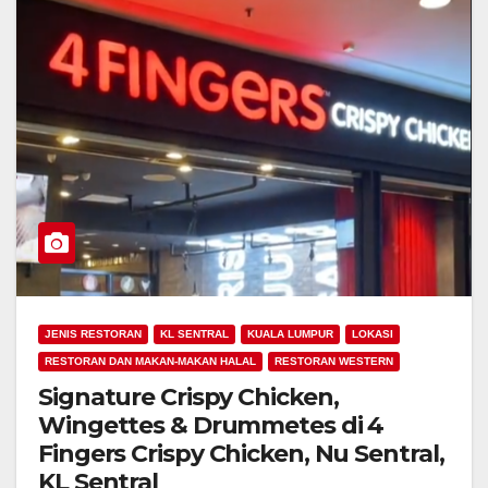
JENIS RESTORAN
KL SENTRAL
KUALA LUMPUR
LOKASI
RESTORAN DAN MAKAN-MAKAN HALAL
RESTORAN WESTERN
Signature Crispy Chicken,
Wingettes & Drummetes di 4
Fingers Crispy Chicken, Nu Sentral,
KL Sentral