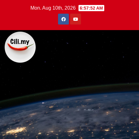
Skip
Mon. Aug 10th, 2026
6:57:53 AM
to
content